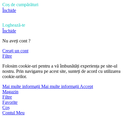
Coș de cumpărături
Închide
Loghează-te
Închide
Nu aveți cont ?
Creați un cont
Filtre
Folosim cookie-uri pentru a vă îmbunătăți experiența pe site-ul
nostru. Prin navigarea pe acest site, sunteți de acord cu utilizarea
cookie-urilor.
Mai multe informații
Mai multe informații
Accept
Magazin
Filtre
Favorite
Coș
Contul Meu