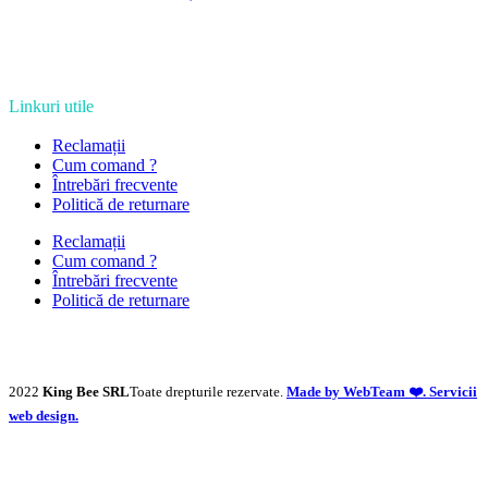
Linkuri utile
Reclamații
Cum comand ?
Întrebări frecvente
Politică de returnare
Reclamații
Cum comand ?
Întrebări frecvente
Politică de returnare
2022
King Bee SRL
Toate drepturile rezervate.
Made by WebTeam ❤️. Servicii
web design.