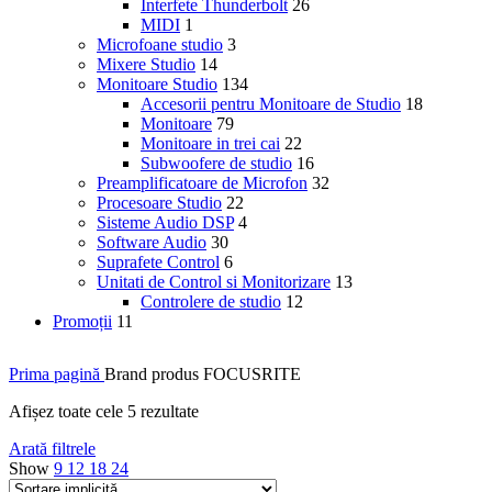
Interfete Thunderbolt
26
MIDI
1
Microfoane studio
3
Mixere Studio
14
Monitoare Studio
134
Accesorii pentru Monitoare de Studio
18
Monitoare
79
Monitoare in trei cai
22
Subwoofere de studio
16
Preamplificatoare de Microfon
32
Procesoare Studio
22
Sisteme Audio DSP
4
Software Audio
30
Suprafete Control
6
Unitati de Control si Monitorizare
13
Controlere de studio
12
Promoții
11
Prima pagină
Brand produs
FOCUSRITE
Afișez toate cele 5 rezultate
Arată filtrele
Show
9
12
18
24