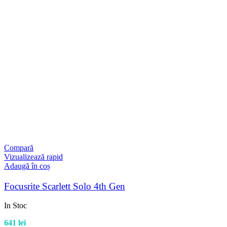
Compară
Vizualizează rapid
Adaugă în coș
Focusrite Scarlett Solo 4th Gen
In Stoc
641
lei