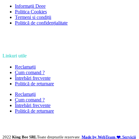
Informații Deee
Politica Cookies
Termeni si condiții
Politică de confidențialitate
Linkuri utile
Reclamații
Cum comand ?
Întrebări frecvente
Politică de returnare
Reclamații
Cum comand ?
Întrebări frecvente
Politică de returnare
2022
King Bee SRL
Toate drepturile rezervate.
Made by WebTeam ❤️. Servicii