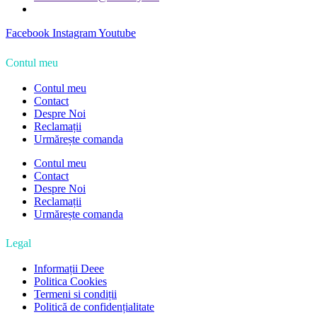
Facebook
Instagram
Youtube
Contul meu
Contul meu
Contact
Despre Noi
Reclamații
Urmărește comanda
Contul meu
Contact
Despre Noi
Reclamații
Urmărește comanda
Legal
Informații Deee
Politica Cookies
Termeni si condiții
Politică de confidențialitate