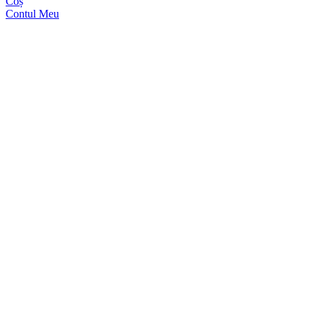
Coș
Contul Meu