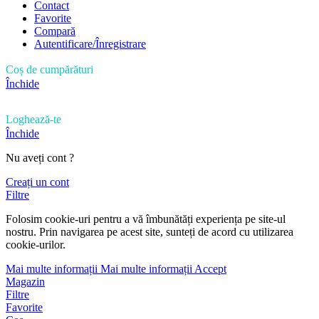
Contact
Favorite
Compară
Autentificare/Înregistrare
Coș de cumpărături
Închide
Loghează-te
Închide
Nu aveți cont ?
Creați un cont
Filtre
Folosim cookie-uri pentru a vă îmbunătăți experiența pe site-ul
nostru. Prin navigarea pe acest site, sunteți de acord cu utilizarea
cookie-urilor.
Mai multe informații
Mai multe informații
Accept
Magazin
Filtre
Favorite