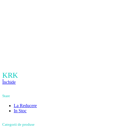
KRK
Închide
Stare
La Reducere
In Stoc
Categorii de produse