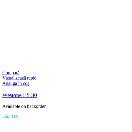
Compară
Vizualizează rapid
Adaugă în coș
Westone ES 30
Available on backorder
5.554
lei