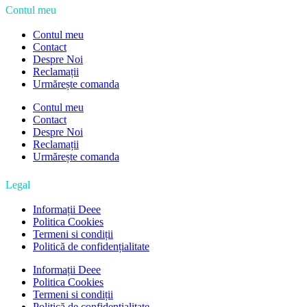
Contul meu
Contul meu
Contact
Despre Noi
Reclamații
Urmărește comanda
Contul meu
Contact
Despre Noi
Reclamații
Urmărește comanda
Legal
Informații Deee
Politica Cookies
Termeni si condiții
Politică de confidențialitate
Informații Deee
Politica Cookies
Termeni si condiții
Politică de confidențialitate