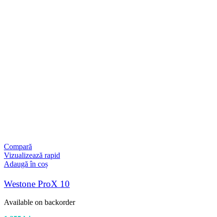
Compară
Vizualizează rapid
Adaugă în coș
Westone ProX 10
Available on backorder