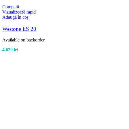
Compară
Vizualizează rapid
Adaugă în coș
Westone ES 20
Available on backorder
4.620
lei