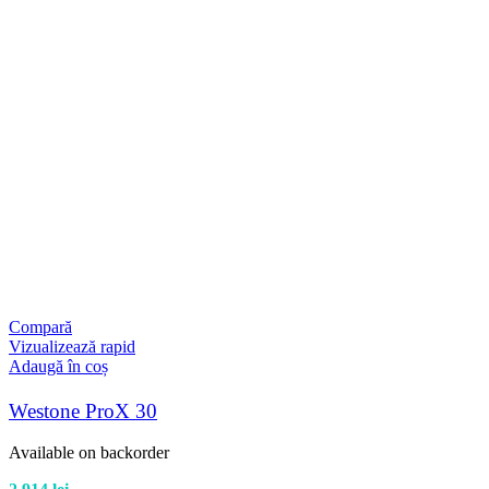
Compară
Vizualizează rapid
Adaugă în coș
Westone ProX 30
Available on backorder