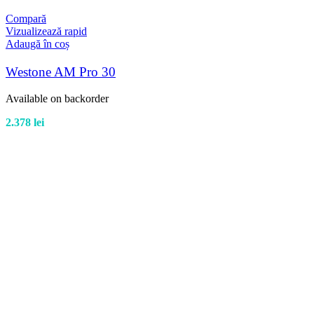
Compară
Vizualizează rapid
Adaugă în coș
Westone AM Pro 30
Available on backorder
2.378
lei