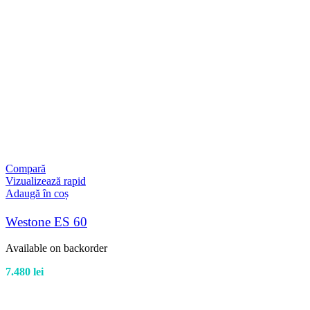
Compară
Vizualizează rapid
Adaugă în coș
Westone ES 60
Available on backorder
7.480
lei