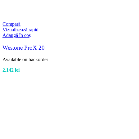
Compară
Vizualizează rapid
Adaugă în coș
Westone ProX 20
Available on backorder
2.142
lei