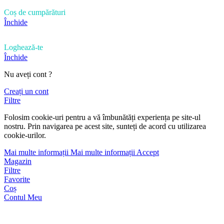
Coș de cumpărături
Închide
Loghează-te
Închide
Nu aveți cont ?
Creați un cont
Filtre
Folosim cookie-uri pentru a vă îmbunătăți experiența pe site-ul
nostru. Prin navigarea pe acest site, sunteți de acord cu utilizarea
cookie-urilor.
Mai multe informații
Mai multe informații
Accept
Magazin
Filtre
Favorite
Coș
Contul Meu