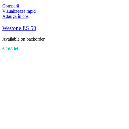
Compară
Vizualizează rapid
Adaugă în coș
Westone ES 50
Available on backorder
6.168
lei