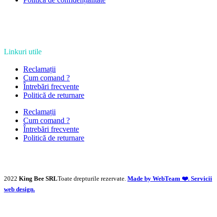
Linkuri utile
Reclamații
Cum comand ?
Întrebări frecvente
Politică de returnare
Reclamații
Cum comand ?
Întrebări frecvente
Politică de returnare
2022
King Bee SRL
Toate drepturile rezervate.
Made by WebTeam ❤️. Servicii
web design.