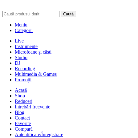
Caută
Meniu
Categorii
Live
Instrumente
Microfoane și căști
Studio
DJ
Recording
Multimedia & Games
Promoții
Acasă
Shop
Reduceri
Întrebări frecvente
Blog
Contact
Favorite
Compară
Autentificare/Înregistrare