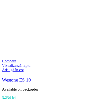
Compară
Vizualizează rapid
Adaugă în coș
Westone ES 10
Available on backorder
3.234
lei