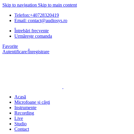
Skip to navigation
Skip to main content
Telefon:+40728320419
Email: contact@audiosys.ro
Întrebări frecvente
Urmărește comanda
Favorite
Autentificare/Înregistrare
Acasă
Microfoane și căști
Instrumente
Recording
Live
Studio
Contact