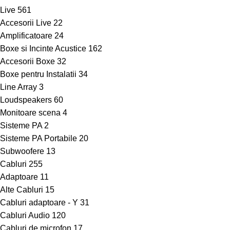
Live
561
Accesorii Live
22
Amplificatoare
24
Boxe si Incinte Acustice
162
Accesorii Boxe
32
Boxe pentru Instalatii
34
Line Array
3
Loudspeakers
60
Monitoare scena
4
Sisteme PA
2
Sisteme PA Portabile
20
Subwoofere
13
Cabluri
255
Adaptoare
11
Alte Cabluri
15
Cabluri adaptoare - Y
31
Cabluri Audio
120
Cabluri de microfon
17