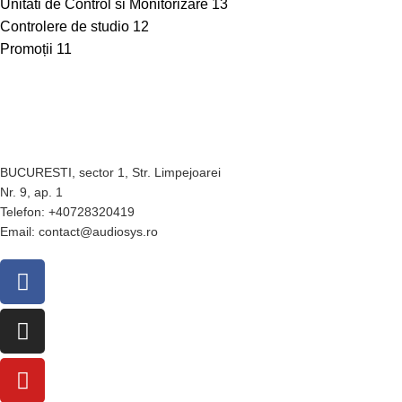
Unitati de Control si Monitorizare
13
Controlere de studio
12
Promoții
11
BUCURESTI, sector 1, Str. Limpejoarei
Nr. 9, ap. 1
Telefon: +40728320419
Email: contact@audiosys.ro