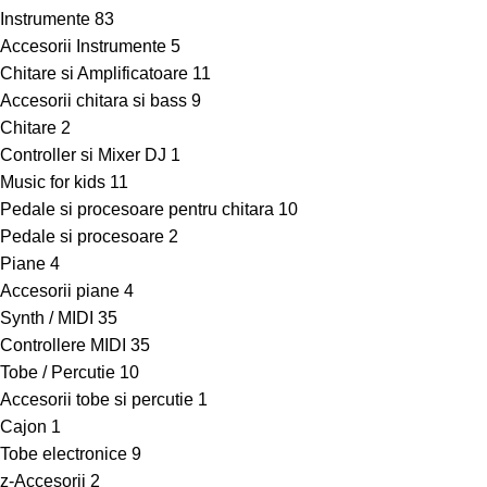
Instrumente
83
Accesorii Instrumente
5
Chitare si Amplificatoare
11
Accesorii chitara si bass
9
Chitare
2
Controller si Mixer DJ
1
Music for kids
11
Pedale si procesoare pentru chitara
10
Pedale si procesoare
2
Piane
4
Accesorii piane
4
Synth / MIDI
35
Controllere MIDI
35
Tobe / Percutie
10
Accesorii tobe si percutie
1
Cajon
1
Tobe electronice
9
z-Accesorii
2