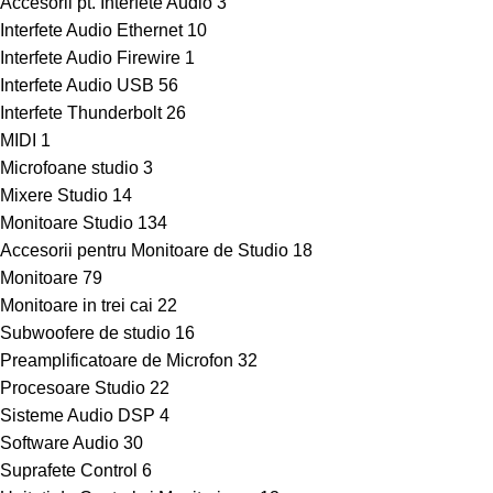
Accesorii pt. Interfete Audio
3
Interfete Audio Ethernet
10
Interfete Audio Firewire
1
Interfete Audio USB
56
Interfete Thunderbolt
26
MIDI
1
Microfoane studio
3
Mixere Studio
14
Monitoare Studio
134
Accesorii pentru Monitoare de Studio
18
Monitoare
79
Monitoare in trei cai
22
Subwoofere de studio
16
Preamplificatoare de Microfon
32
Procesoare Studio
22
Sisteme Audio DSP
4
Software Audio
30
Suprafete Control
6