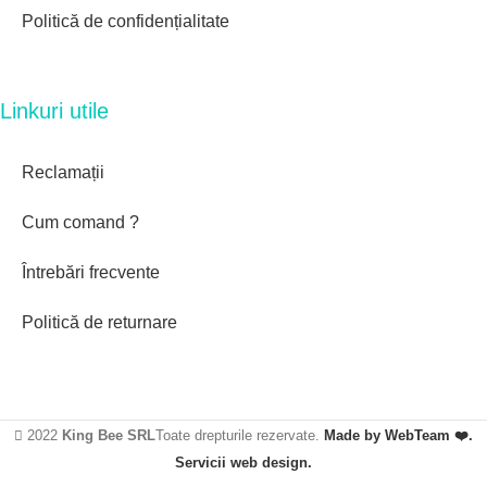
Politică de confidențialitate
Linkuri utile
Reclamații
Cum comand ?
Întrebări frecvente
Politică de returnare
2022
King Bee SRL
Toate drepturile rezervate.
Made by WebTeam ❤️.
Servicii web design.