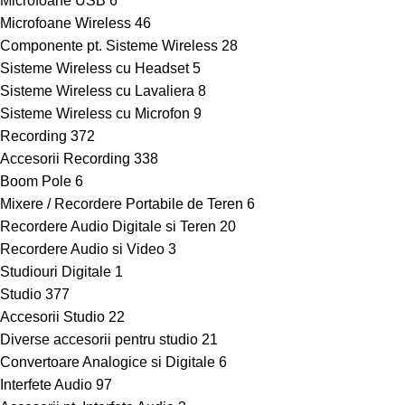
Microfoane USB
6
Microfoane Wireless
46
Componente pt. Sisteme Wireless
28
Sisteme Wireless cu Headset
5
Sisteme Wireless cu Lavaliera
8
Sisteme Wireless cu Microfon
9
Recording
372
Accesorii Recording
338
Boom Pole
6
Mixere / Recordere Portabile de Teren
6
Recordere Audio Digitale si Teren
20
Recordere Audio si Video
3
Studiouri Digitale
1
Studio
377
Accesorii Studio
22
Diverse accesorii pentru studio
21
Convertoare Analogice si Digitale
6
Interfete Audio
97