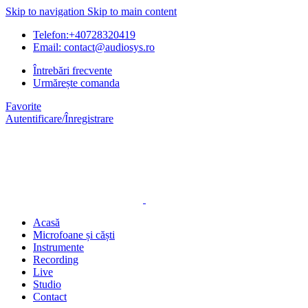
Skip to navigation
Skip to main content
Telefon:+40728320419
Email: contact@audiosys.ro
Întrebări frecvente
Urmărește comanda
Favorite
Autentificare/Înregistrare
Acasă
Microfoane și căști
Instrumente
Recording
Live
Studio
Contact