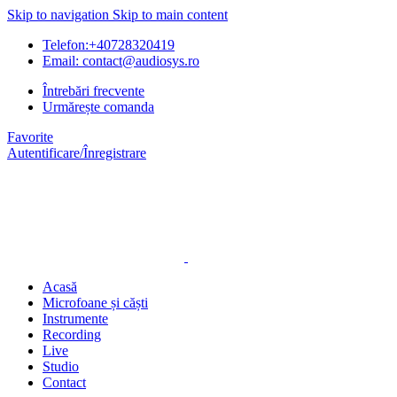
Skip to navigation
Skip to main content
Telefon:+40728320419
Email: contact@audiosys.ro
Întrebări frecvente
Urmărește comanda
Favorite
Autentificare/Înregistrare
Acasă
Microfoane și căști
Instrumente
Recording
Live
Studio
Contact