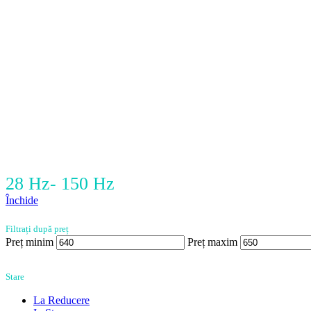
28 Hz- 150 Hz
Închide
Filtrați după preț
Preț minim
Preț maxim
Stare
La Reducere