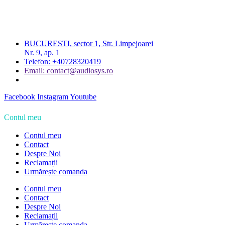
BUCURESTI, sector 1, Str. Limpejoarei
Nr. 9, ap. 1
Telefon: +40728320419
Email: contact@audiosys.ro
Facebook
Instagram
Youtube
Contul meu
Contul meu
Contact
Despre Noi
Reclamații
Urmărește comanda
Contul meu
Contact
Despre Noi
Reclamații
Urmărește comanda