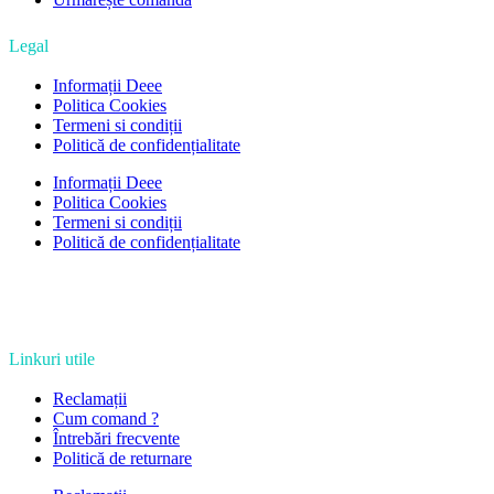
Legal
Informații Deee
Politica Cookies
Termeni si condiții
Politică de confidențialitate
Informații Deee
Politica Cookies
Termeni si condiții
Politică de confidențialitate
Linkuri utile
Reclamații
Cum comand ?
Întrebări frecvente
Politică de returnare