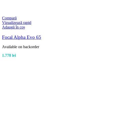
Compară
Vizualizează rapid
Adaugă în coș
Focal Alpha Evo 65
Available on backorder
1.778
lei