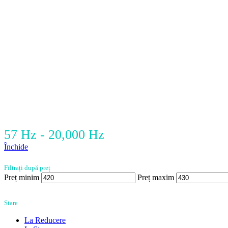
57 Hz - 20,000 Hz
Închide
Filtrați după preț
Preț minim
Preț maxim
Stare
La Reducere