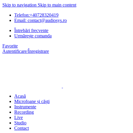
Skip to navigation
Skip to main content
Telefon:+40728320419
Email: contact@audiosys.ro
Întrebări frecvente
Urmărește comanda
Favorite
Autentificare/Înregistrare
Acasă
Microfoane și căști
Instrumente
Recording
Live
Studio
Contact