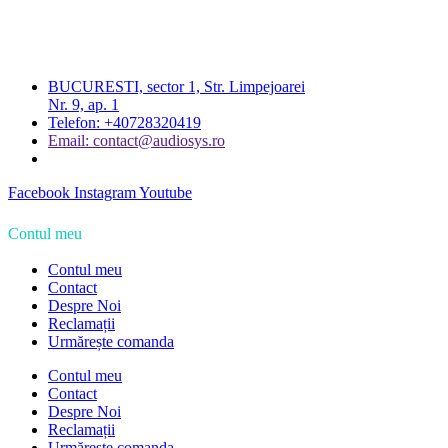
BUCURESTI, sector 1, Str. Limpejoarei
Nr. 9, ap. 1
Telefon: +40728320419
Email: contact@audiosys.ro
Facebook
Instagram
Youtube
Contul meu
Contul meu
Contact
Despre Noi
Reclamații
Urmărește comanda
Contul meu
Contact
Despre Noi
Reclamații
Urmărește comanda