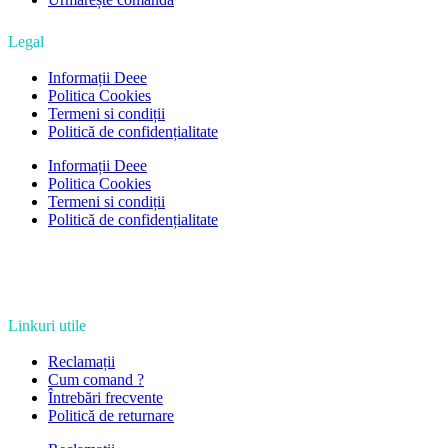
Legal
Informații Deee
Politica Cookies
Termeni si condiții
Politică de confidențialitate
Informații Deee
Politica Cookies
Termeni si condiții
Politică de confidențialitate
Linkuri utile
Reclamații
Cum comand ?
Întrebări frecvente
Politică de returnare