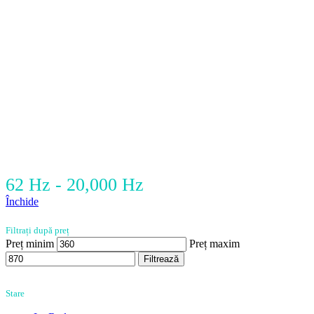
62 Hz - 20,000 Hz
Închide
Filtrați după preț
Preț minim
Preț maxim
Filtrează
Stare