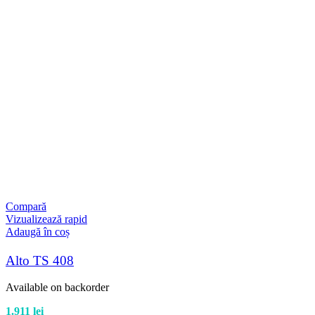
Compară
Vizualizează rapid
Adaugă în coș
Alto TS 408
Available on backorder
1.911
lei