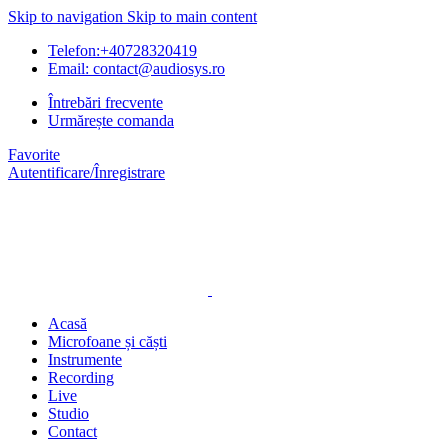
Skip to navigation
Skip to main content
Telefon:+40728320419
Email: contact@audiosys.ro
Întrebări frecvente
Urmărește comanda
Favorite
Autentificare/Înregistrare
Acasă
Microfoane și căști
Instrumente
Recording
Live
Studio
Contact