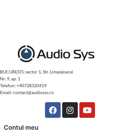
BUCURESTI, sector 1, Str. Limpejoarei
Nr. 9, ap. 1
Telefon: +40728320419
Email: contact@audiosys.ro
Contul meu