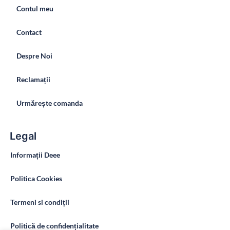
Contul meu
Contact
Despre Noi
Reclamații
Urmărește comanda
Legal
Informații Deee
Politica Cookies
Termeni si condiții
Politică de confidențialitate