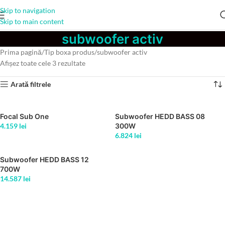
Skip to navigation
Skip to main content
subwoofer activ
Prima pagină
Tip boxa produs
subwoofer activ
Afișez toate cele 3 rezultate
Arată filtrele
Focal Sub One
Subwoofer HEDD BASS 08
4.159
lei
300W
6.824
lei
Subwoofer HEDD BASS 12
700W
14.587
lei