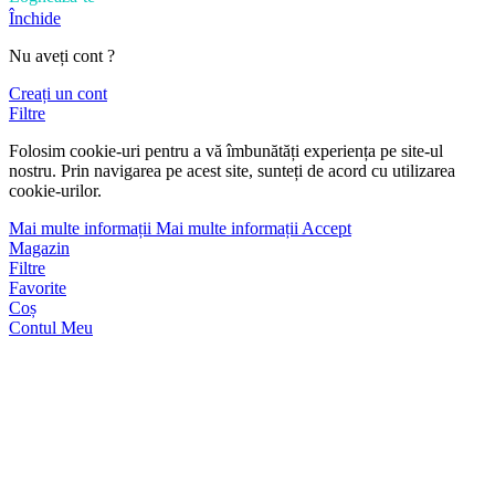
Închide
Nu aveți cont ?
Creați un cont
Filtre
Folosim cookie-uri pentru a vă îmbunătăți experiența pe site-ul
nostru. Prin navigarea pe acest site, sunteți de acord cu utilizarea
cookie-urilor.
Mai multe informații
Mai multe informații
Accept
Magazin
Filtre
Favorite
Coș
Contul Meu