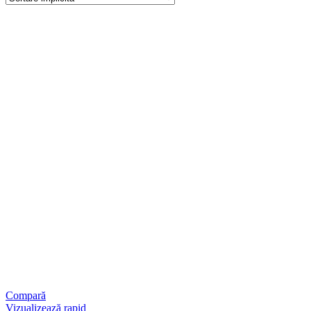
Compară
Vizualizează rapid