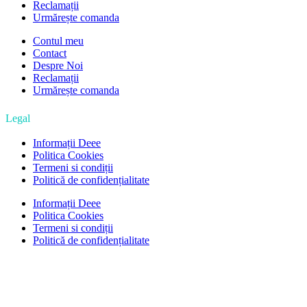
Reclamații
Urmărește comanda
Contul meu
Contact
Despre Noi
Reclamații
Urmărește comanda
Legal
Informații Deee
Politica Cookies
Termeni si condiții
Politică de confidențialitate
Informații Deee
Politica Cookies
Termeni si condiții
Politică de confidențialitate