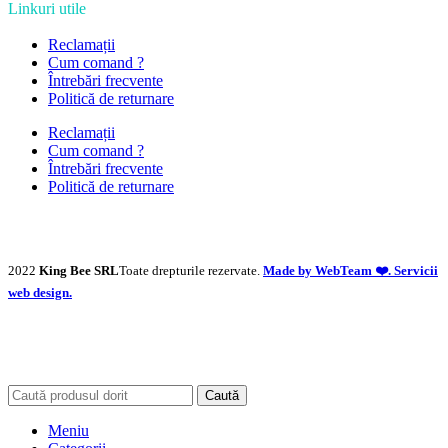
Linkuri utile
Reclamații
Cum comand ?
Întrebări frecvente
Politică de returnare
Reclamații
Cum comand ?
Întrebări frecvente
Politică de returnare
2022
King Bee SRL
Toate drepturile rezervate.
Made by WebTeam ❤️. Servicii
web design.
Caută
Meniu