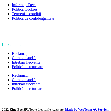
Informații Deee
Politica Cookies
Termeni si condiții
Politică de confidențialitate
Linkuri utile
Reclamații
Cum comand ?
Întrebări frecvente
Politică de returnare
Reclamații
Cum comand ?
Întrebări frecvente
Politică de returnare
2022
King Bee SRL
Toate drepturile rezervate.
Made by WebTeam ❤️. Servicii