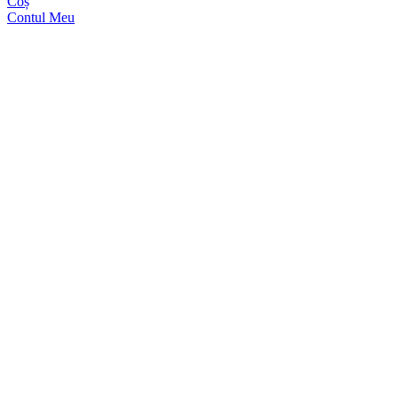
Coș
Contul Meu