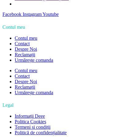
Facebook
Instagram
Youtube
Contul meu
Contul meu
Contact
Despre Noi
Reclamații
Urmărește comanda
Contul meu
Contact
Despre Noi
Reclamații
Urmărește comanda
Legal
Informații Deee
Politica Cookies
Termeni si condiții
Politică de confidențialitate