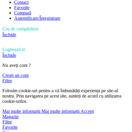
Contact
Favorite
Compară
Autentificare/Înregistrare
Coș de cumpărături
Închide
Loghează-te
Închide
Nu aveți cont ?
Creați un cont
Filtre
Folosim cookie-uri pentru a vă îmbunătăți experiența pe site-ul
nostru. Prin navigarea pe acest site, sunteți de acord cu utilizarea
cookie-urilor.
Mai multe informații
Mai multe informații
Accept
Magazin
Filtre
Favorite