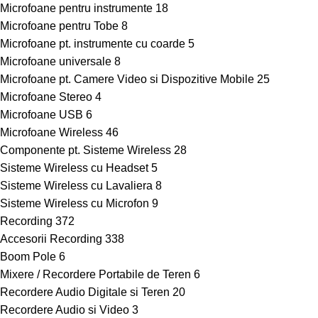
Microfoane pentru instrumente
18
Microfoane pentru Tobe
8
Microfoane pt. instrumente cu coarde
5
Microfoane universale
8
Microfoane pt. Camere Video si Dispozitive Mobile
25
Microfoane Stereo
4
Microfoane USB
6
Microfoane Wireless
46
Componente pt. Sisteme Wireless
28
Sisteme Wireless cu Headset
5
Sisteme Wireless cu Lavaliera
8
Sisteme Wireless cu Microfon
9
Recording
372
Accesorii Recording
338
Boom Pole
6
Mixere / Recordere Portabile de Teren
6
Recordere Audio Digitale si Teren
20
Recordere Audio si Video
3