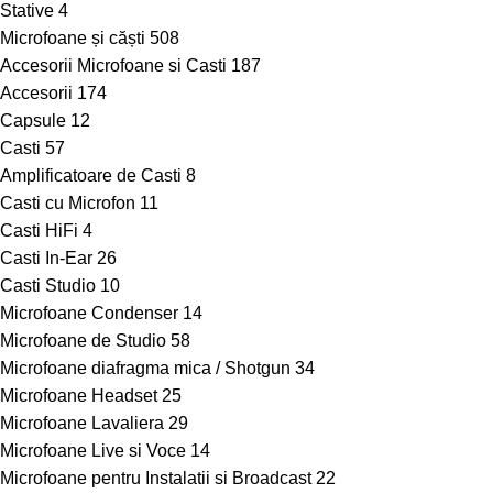
Stative
4
Microfoane și căști
508
Accesorii Microfoane si Casti
187
Accesorii
174
Capsule
12
Casti
57
Amplificatoare de Casti
8
Casti cu Microfon
11
Casti HiFi
4
Casti In-Ear
26
Casti Studio
10
Microfoane Condenser
14
Microfoane de Studio
58
Microfoane diafragma mica / Shotgun
34
Microfoane Headset
25
Microfoane Lavaliera
29
Microfoane Live si Voce
14
Microfoane pentru Instalatii si Broadcast
22