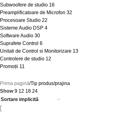
Subwoofere de studio
16
Preamplificatoare de Microfon
32
Procesoare Studio
22
Sisteme Audio DSP
4
Software Audio
30
Suprafete Control
6
Unitati de Control si Monitorizare
13
Controlere de studio
12
Promoții
11
Prima pagină
Tip produs
prajina
Show
9
12
18
24