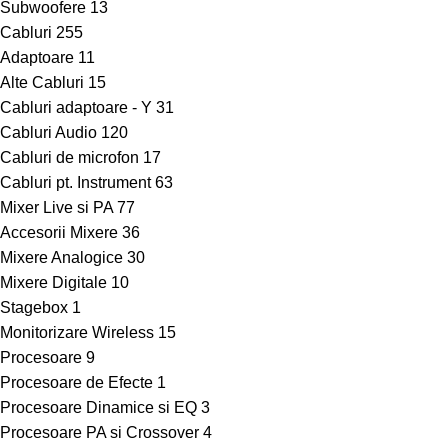
Subwoofere
13
Cabluri
255
Adaptoare
11
Alte Cabluri
15
Cabluri adaptoare - Y
31
Cabluri Audio
120
Cabluri de microfon
17
Cabluri pt. Instrument
63
Mixer Live si PA
77
Accesorii Mixere
36
Mixere Analogice
30
Mixere Digitale
10
Stagebox
1
Monitorizare Wireless
15
Procesoare
9
Procesoare de Efecte
1
Procesoare Dinamice si EQ
3
Procesoare PA si Crossover
4