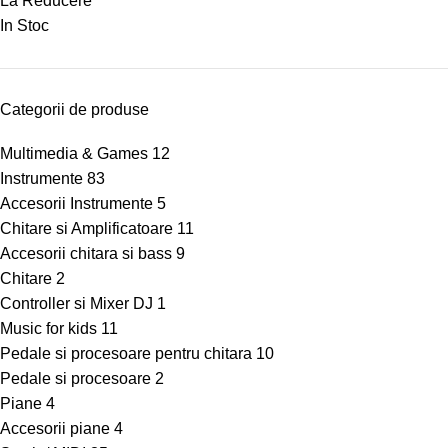
La Reducere
In Stoc
Categorii de produse
Multimedia & Games
12
Instrumente
83
Accesorii Instrumente
5
Chitare si Amplificatoare
11
Accesorii chitara si bass
9
Chitare
2
Controller si Mixer DJ
1
Music for kids
11
Pedale si procesoare pentru chitara
10
Pedale si procesoare
2
Piane
4
Accesorii piane
4