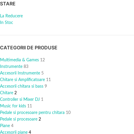
STARE
La Reducere
In Stoc
CATEGORII DE PRODUSE
Multimedia & Games
12
Instrumente
83
Accesorii Instrumente
5
Chitare si Amplificatoare
11
Accesorii chitara si bass
9
Chitare
2
Controller si Mixer DJ
1
Music for kids
11
Pedale si procesoare pentru chitara
10
Pedale si procesoare
2
Piane
4
Accesorii piane
4