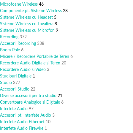
Microfoane Wireless
46
Componente pt. Sisteme Wireless
28
Sisteme Wireless cu Headset
5
Sisteme Wireless cu Lavaliera
8
Sisteme Wireless cu Microfon
9
Recording
372
Accesorii Recording
338
Boom Pole
6
Mixere / Recordere Portabile de Teren
6
Recordere Audio Digitale si Teren
20
Recordere Audio si Video
3
Studiouri Digitale
1
Studio
377
Accesorii Studio
22
Diverse accesorii pentru studio
21
Convertoare Analogice si Digitale
6
Interfete Audio
97
Accesorii pt. Interfete Audio
3
Interfete Audio Ethernet
10
Interfete Audio Firewire
1