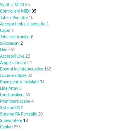
Synth / MIDI
35
Controllere MIDI
35
Tobe / Percutie
10
Accesorii tobe si percutie
1
Cajon
1
Tobe electronice
9
z-Accesorii
2
Live
561
Accesorii Live
22
Amplificatoare
24
Boxe si Incinte Acustice
162
Accesorii Boxe
32
Boxe pentru Instalatii
34
Line Array
3
Loudspeakers
60
Monitoare scena
4
Sisteme PA
2
Sisteme PA Portabile
20
Subwoofere
13
Cabluri
255