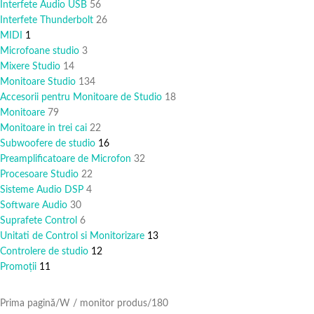
Interfete Audio USB
56
Interfete Thunderbolt
26
MIDI
1
Microfoane studio
3
Mixere Studio
14
Monitoare Studio
134
Accesorii pentru Monitoare de Studio
18
Monitoare
79
Monitoare in trei cai
22
Subwoofere de studio
16
Preamplificatoare de Microfon
32
Procesoare Studio
22
Sisteme Audio DSP
4
Software Audio
30
Suprafete Control
6
Unitati de Control si Monitorizare
13
Controlere de studio
12
Promoții
11
Prima pagină
W / monitor produs
180