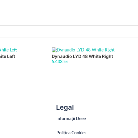
te Left
Dynaudio LYD 48 White Right
5.433
lei
Legal
Informații Deee
Politica Cookies