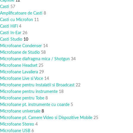
Capsule
12
Casti
57
Amplificatoare de Casti
8
Casti cu Microfon
11
Casti HiFi
4
Casti In-Ear
26
Casti Studio
10
Microfoane Condenser
14
Microfoane de Studio
58
Microfoane diafragma mica / Shotgun
34
Microfoane Headset
25
Microfoane Lavaliera
29
Microfoane Live si Voce
14
Microfoane pentru Instalatii si Broadcast
22
Microfoane pentru instrumente
18
Microfoane pentru Tobe
8
Microfoane pt. instrumente cu coarde
5
Microfoane universale
8
Microfoane pt. Camere Video si Dispozitive Mobile
25
Microfoane Stereo
4
Microfoane USB
6