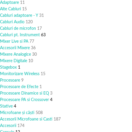
Adaptoare
11
Alte Cabluri
15
Cabluri adaptoare - Y
31
Cabluri Audio
120
Cabluri de microfon
17
Cabluri pt. Instrument
63
Mixer Live si PA
77
Accesorii Mixere
36
Mixere Analogice
30
Mixere Digitale
10
Stagebox
1
Monitorizare Wireless
15
Procesoare
9
Procesoare de Efecte
1
Procesoare Dinamice si EQ
3
Procesoare PA si Crossover
4
Stative
4
Microfoane și căști
508
Accesorii Microfoane si Casti
187
Accesorii
174