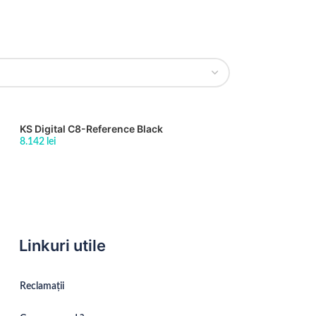
KS Digital C8-Reference Black
8.142
lei
Linkuri utile
Reclamații