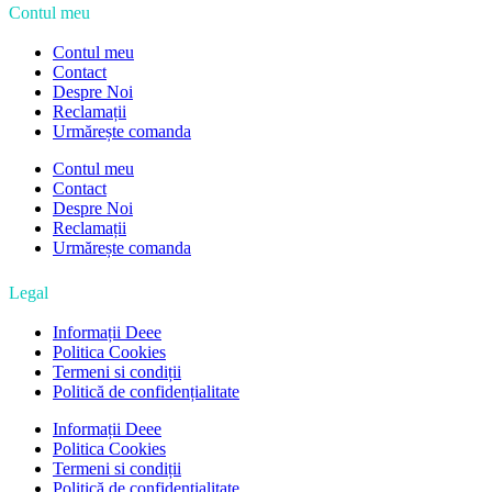
Contul meu
Contul meu
Contact
Despre Noi
Reclamații
Urmărește comanda
Contul meu
Contact
Despre Noi
Reclamații
Urmărește comanda
Legal
Informații Deee
Politica Cookies
Termeni si condiții
Politică de confidențialitate
Informații Deee
Politica Cookies
Termeni si condiții
Politică de confidențialitate