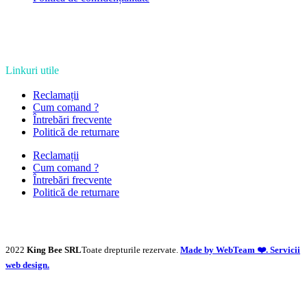
Linkuri utile
Reclamații
Cum comand ?
Întrebări frecvente
Politică de returnare
Reclamații
Cum comand ?
Întrebări frecvente
Politică de returnare
2022
King Bee SRL
Toate drepturile rezervate.
Made by WebTeam ❤️. Servicii
web design.