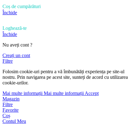
Coș de cumpărături
Închide
Loghează-te
Închide
Nu aveți cont ?
Creați un cont
Filtre
Folosim cookie-uri pentru a vă îmbunătăți experiența pe site-ul
nostru. Prin navigarea pe acest site, sunteți de acord cu utilizarea
cookie-urilor.
Mai multe informații
Mai multe informații
Accept
Magazin
Filtre
Favorite
Coș
Contul Meu