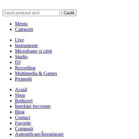
Caută
Meniu
Categorii
Live
Instrumente
Microfoane și căști
Studio
DJ
Recording
Multimedia & Games
Promoții
Acasă
Shop
Reduceri
Întrebări frecvente
Blog
Contact
Favorite
Compară
Autentificare/Înregistrare