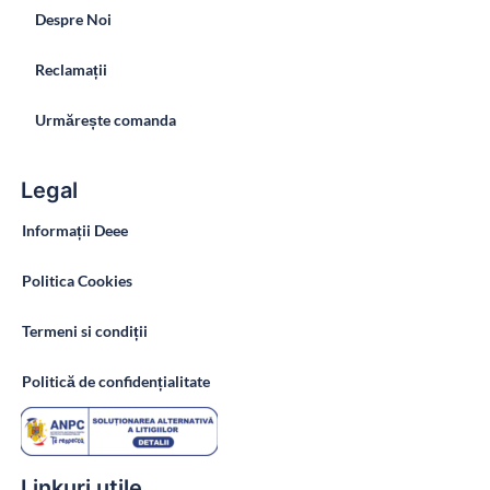
Despre Noi
Reclamații
Urmărește comanda
Legal
Informații Deee
Politica Cookies
Termeni si condiții
Politică de confidențialitate
Linkuri utile